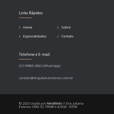
Links Rápidos
Home
Sobre
Especialidades
Contato
Telefone e E-mail
(21)
99805.4063
(WhatsApp)
contato@drajulianaesteves.com.br
© 2023 criado por
MedWebi
// Dra. Juliana
Esteves CRM: 52-79948-3 & RQE: 15594