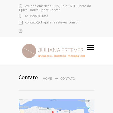
Av. das Américas 1155, Sala 1601 - Barra da
Tijuca - Barra Space Center
(21) 99805-4063
contato@drajulianaesteves.com.br
Contato
HOME
CONTATO